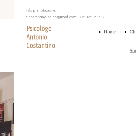
Info prenotazione:
a.costantino.psico@gmail.com | +39 324 8484625
Psicologo
Home
Ch
Antonio
Costantino
So
BLOG